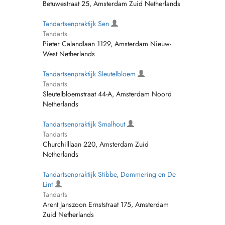
Betuwestraat 25, Amsterdam Zuid Netherlands
Tandartsenpraktijk Sen
Tandarts
Pieter Calandlaan 1129, Amsterdam Nieuw-
West Netherlands
Tandartsenpraktijk Sleutelbloem
Tandarts
Sleutelbloemstraat 44-A, Amsterdam Noord
Netherlands
Tandartsenpraktijk Smalhout
Tandarts
Churchilllaan 220, Amsterdam Zuid
Netherlands
Tandartsenpraktijk Stibbe, Dommering en De
Lint
Tandarts
Arent Janszoon Ernststraat 175, Amsterdam
Zuid Netherlands