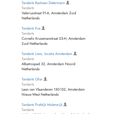
Tandarts Bastiaan Determann
Tandarts
Valeriusstraat 91-A, Amsterdam Zuid
Netherlands
Tandarts Eva
Tandarts
Cornelis Krusemanstraat 23-H, Amsterdam
Zuid Netherlands
Tandarts Liem, locatie Amsterdam
Tandarts
Albatrospad 32, Amsterdam Noord
Netherlands
Tandarts Oliai
Tandarts
Laan van Vlaanderen 130-132, Amsterdam
Nieuw-West Netherlands
Tandarts Praktijk Molenwijk
Tandarts