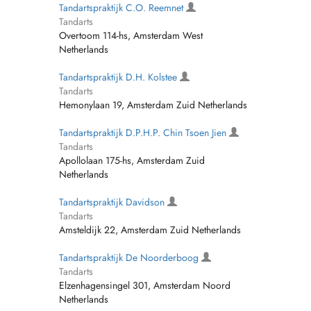
Tandartspraktijk C.O. Reemnet
Tandarts
Overtoom 114-hs, Amsterdam West
Netherlands
Tandartspraktijk D.H. Kolstee
Tandarts
Hemonylaan 19, Amsterdam Zuid Netherlands
Tandartspraktijk D.P.H.P. Chin Tsoen Jien
Tandarts
Apollolaan 175-hs, Amsterdam Zuid
Netherlands
Tandartspraktijk Davidson
Tandarts
Amsteldijk 22, Amsterdam Zuid Netherlands
Tandartspraktijk De Noorderboog
Tandarts
Elzenhagensingel 301, Amsterdam Noord
Netherlands