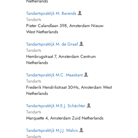
Netherlands
Tandartspraktijk M. Barends
Tandarts
Pieter Calandlaan 398, Amsterdam Nieuw-
West Netherlands
Tandartspraktijk M. de Graaf
Tandarts
Hembrugstraat 7, Amsterdam Centrum
Netherlands
Tandartspraktijk M.C. Maaskant
Tandarts
Frederik Hendrikstraat 30-Hs, Amsterdam West
Netherlands
Tandartspraktijk M.E.J. Schächter
Tandarts
Marquette 4, Amsterdam Zuid Netherlands
Tandartspraktijk M.J.J. Walvis
Tandarts