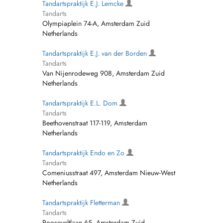
Tandartspraktijk E.J. Lemcke
Tandarts
Olympiaplein 74-A, Amsterdam Zuid
Netherlands
Tandartspraktijk E.J. van der Borden
Tandarts
Van Nijenrodeweg 908, Amsterdam Zuid
Netherlands
Tandartspraktijk E.L. Dom
Tandarts
Beethovenstraat 117-119, Amsterdam
Netherlands
Tandartspraktijk Endo en Zo
Tandarts
Comeniusstraat 497, Amsterdam Nieuw-West
Netherlands
Tandartspraktijk Fletterman
Tandarts
Rooseveltlaan 65, Amsterdam Zuid