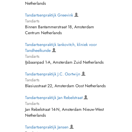
Netherlands
Tandartsenpraktijk Greevink
Tandarts
Binnen Bantammerstraat 18, Amsterdam
Centrum Netherlands
Tandartsenpraktijk Iankovitch, kliniek voor
Tandheelkunde
Tandarts
IJsbaanpad 1-A, Amsterdam Zuid Netherlands
Tandartsenpraktijk J.C. Oortwijn
Tandarts
Blasiusstraat 22, Amsterdam Oost Netherlands
Tandartsenpraktijk Jan Rebelstraat
Tandarts
Jan Rebelstraat 14-N, Amsterdam Nieuw-West
Netherlands
Tandartsenpraktijk Jansen