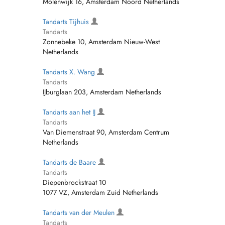
Molenwijk 16, Amsterdam Noord Netherlands
Tandarts Tijhuis
Tandarts
Zonnebeke 10, Amsterdam Nieuw-West
Netherlands
Tandarts X. Wang
Tandarts
IJburglaan 203, Amsterdam Netherlands
Tandarts aan het IJ
Tandarts
Van Diemenstraat 90, Amsterdam Centrum
Netherlands
Tandarts de Baare
Tandarts
Diepenbrockstraat 10
1077 VZ, Amsterdam Zuid Netherlands
Tandarts van der Meulen
Tandarts