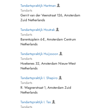
Tandartspraktijk Hartman
Tandarts
Gerrit van der Veenstraat 126, Amsterdam
Zuid Netherlands
Tandartspraktijk Houtrak
Tandarts
Barentszplein 6-E, Amsterdam Centrum
Netherlands
Tandartspraktijk Huijssoon
Tandarts
Hoekenes 32, Amsterdam Nieuw-West
Netherlands
Tandartspraktijk I. Shapiro
Tandarts
R. Wagnerstraat 1, Amsterdam Zuid
Netherlands
Tandartspraktijk I. Tas
Tandarts