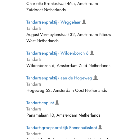
Charlotte Brontestraat 46-a, Amsterdam
Zuidoost Netherlands
Tandartsenpraktijk Weggelaar
Tandarts
August Vermeylenstraat 32, Amsterdam Nieuw-
West Netherlands
Tandartsenpraktijk Wildenborch 6
Tandarts
Wildenborch 6, Amsterdam Zuid Netherlands
Tandartsenpraktijk aan de Hogeweg
Tandarts
Hogeweg 52, Amsterdam Oost Netherlands
Tandartsenpunt
Tandarts
Panamalaan 10, Amsterdam Netherlands
Tandartsgroepspraktijk Bannebuiksloot
Tandarts