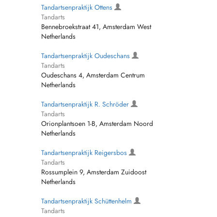
Tandartsenpraktijk Ottens
Tandarts
Bennebroekstraat 41, Amsterdam West
Netherlands
Tandartsenpraktijk Oudeschans
Tandarts
Oudeschans 4, Amsterdam Centrum
Netherlands
Tandartsenpraktijk R. Schröder
Tandarts
Orionplantsoen 1-B, Amsterdam Noord
Netherlands
Tandartsenpraktijk Reigersbos
Tandarts
Rossumplein 9, Amsterdam Zuidoost
Netherlands
Tandartsenpraktijk Schüttenhelm
Tandarts