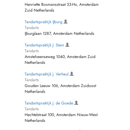
Henriette Bosmansstraat 33-Hs, Amsterdam
Zuid Netherlands
Tandartspraktijk IJburg
Tandarts
IJburglaan 1287, Amsterdam Netherlands
Tandartspraktijk J. Stam
Tandarts
Amstelveenseweg 1040, Amsterdam Zuid
Netherlands
Tandartspraktijk J. Verheul
Tandarts
Gouden Leeuw 106, Amsterdam Zuidoost
Netherlands
Tandartspraktijk J. de Goede
Tandarts
Hechtelstraat 100, Amsterdam Nieuw-West
Netherlands