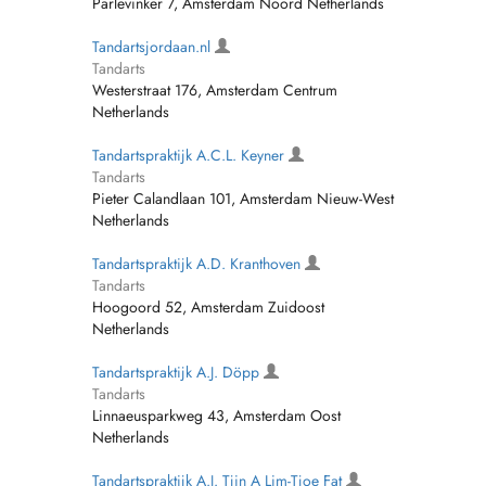
Parlevinker 7, Amsterdam Noord Netherlands
Tandartsjordaan.nl
Tandarts
Westerstraat 176, Amsterdam Centrum
Netherlands
Tandartspraktijk A.C.L. Keyner
Tandarts
Pieter Calandlaan 101, Amsterdam Nieuw-West
Netherlands
Tandartspraktijk A.D. Kranthoven
Tandarts
Hoogoord 52, Amsterdam Zuidoost
Netherlands
Tandartspraktijk A.J. Döpp
Tandarts
Linnaeusparkweg 43, Amsterdam Oost
Netherlands
Tandartspraktijk A.J. Tjin A Lim-Tjoe Fat