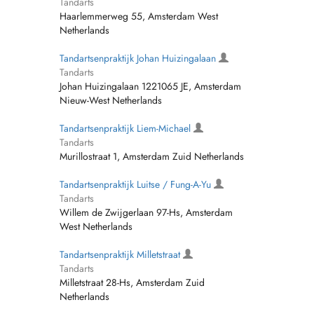
Tandarts
Haarlemmerweg 55, Amsterdam West
Netherlands
Tandartsenpraktijk Johan Huizingalaan
Tandarts
Johan Huizingalaan 1221065 JE, Amsterdam
Nieuw-West Netherlands
Tandartsenpraktijk Liem-Michael
Tandarts
Murillostraat 1, Amsterdam Zuid Netherlands
Tandartsenpraktijk Luitse / Fung-A-Yu
Tandarts
Willem de Zwijgerlaan 97-Hs, Amsterdam
West Netherlands
Tandartsenpraktijk Milletstraat
Tandarts
Milletstraat 28-Hs, Amsterdam Zuid
Netherlands