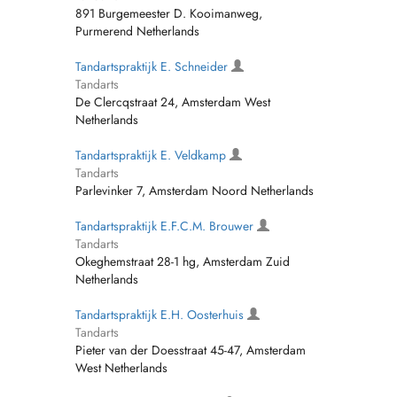
891 Burgemeester D. Kooimanweg,
Purmerend Netherlands
Tandartspraktijk E. Schneider
Tandarts
De Clercqstraat 24, Amsterdam West
Netherlands
Tandartspraktijk E. Veldkamp
Tandarts
Parlevinker 7, Amsterdam Noord Netherlands
Tandartspraktijk E.F.C.M. Brouwer
Tandarts
Okeghemstraat 28-1 hg, Amsterdam Zuid
Netherlands
Tandartspraktijk E.H. Oosterhuis
Tandarts
Pieter van der Doesstraat 45-47, Amsterdam
West Netherlands