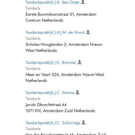
Tandartspraktijk J.A. den Outer
Tandarts
Eerste Boomdwarsstraat 31, Amsterdam
Centrum Netherlands
Tandartspraktijk J.A.J.M. de Groot
Tandarts
Schotse Hooglanden 2, Amsterdam Nieuw-
West Netherlands
Tandartspraktijk J.C. Breimer
Tandarts
Meer en Vaart 326, Amsterdam Nieuw-West
Netherlands
Tandartspraktijk J.C. Kemna
Tandarts
Jacob Obrechtstraat 44
1071 KN, Amsterdam Zuid Netherlands
Tandartspraktijk J.C. Schuringa
Tandarts
Van der Boechorststraat 46, Amsterdam Zuid