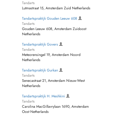
Tandarts
Lutmastraat 15, Amsterdam Zuid Netherlands
Tandartspraktijk Gouden Leeuw 608
Tandarts
Gouden Leeuw 608, Amsterdam Zuidoost
Netherlands
Tandartspraktijk Govers
Tandarts
Meteorensingel 19, Amsterdam Noord
Netherlands
Tandartspraktijk Gurkan
Tandarts
Senecastraat 21, Amsterdam Nieuw-West
Netherlands
Tandartspraktijk H. Meshkini
Tandarts
Carolina MacGillavrylaan 1690, Amsterdam
Oost Netherlands