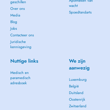
Apotheken van
geschillen
wacht
Over ons
Spoedtandarts
Media
Blog
Jobs
Contacteer ons
Juridische
kennisgeving
Nuttige links
We zijn
aanwezig
Medisch en
paramedisch
Luxemburg
adresboek
België
Duitsland
Oostenrijk
Zwitserland