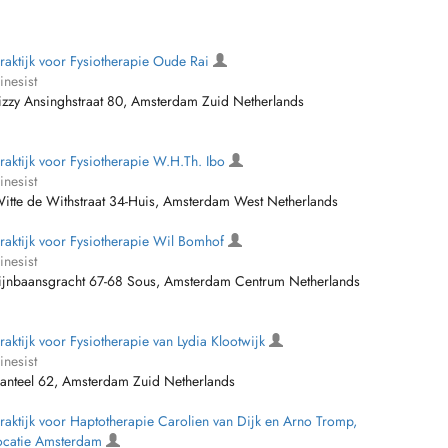
raktijk voor Fysiotherapie Oude Rai
inesist
izzy Ansinghstraat 80, Amsterdam Zuid Netherlands
raktijk voor Fysiotherapie W.H.Th. Ibo
inesist
itte de Withstraat 34-Huis, Amsterdam West Netherlands
raktijk voor Fysiotherapie Wil Bomhof
inesist
ijnbaansgracht 67-68 Sous, Amsterdam Centrum Netherlands
raktijk voor Fysiotherapie van Lydia Klootwijk
inesist
anteel 62, Amsterdam Zuid Netherlands
raktijk voor Haptotherapie Carolien van Dijk en Arno Tromp,
ocatie Amsterdam