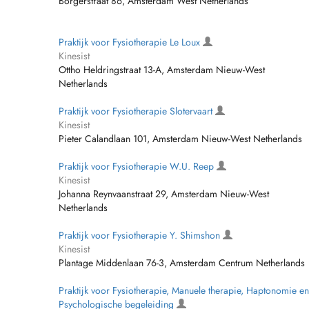
Borgerstraat 86, Amsterdam West Netherlands
Praktijk voor Fysiotherapie Le Loux
Kinesist
Ottho Heldringstraat 13-A, Amsterdam Nieuw-West
Netherlands
Praktijk voor Fysiotherapie Slotervaart
Kinesist
Pieter Calandlaan 101, Amsterdam Nieuw-West Netherlands
Praktijk voor Fysiotherapie W.U. Reep
Kinesist
Johanna Reynvaanstraat 29, Amsterdam Nieuw-West
Netherlands
Praktijk voor Fysiotherapie Y. Shimshon
Kinesist
Plantage Middenlaan 76-3, Amsterdam Centrum Netherlands
Praktijk voor Fysiotherapie, Manuele therapie, Haptonomie en
Psychologische begeleiding