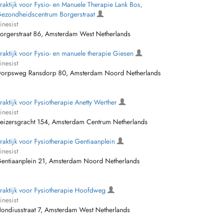
raktijk voor Fysio- en Manuele Therapie Lank Bos,
ezondheidscentrum Borgerstraat
inesist
orgerstraat 86, Amsterdam West Netherlands
raktijk voor Fysio- en manuele therapie Giesen
inesist
orpsweg Ransdorp 80, Amsterdam Noord Netherlands
raktijk voor Fysiotherapie Anetty Werther
inesist
eizersgracht 154, Amsterdam Centrum Netherlands
raktijk voor Fysiotherapie Gentiaanplein
inesist
entiaanplein 21, Amsterdam Noord Netherlands
raktijk voor Fysiotherapie Hoofdweg
inesist
ondiusstraat 7, Amsterdam West Netherlands