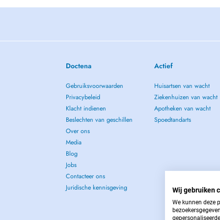
Doctena
Actief
Gebruiksvoorwaarden
Huisartsen van wacht
Privacybeleid
Ziekenhuizen van wacht
Klacht indienen
Apotheken van wacht
Beslechten van geschillen
Spoedtandarts
Over ons
Media
Blog
Jobs
Contacteer ons
Juridische kennisgeving
Wij gebruiken 
We kunnen deze p
bezoekersgegevens
gepersonaliseerde