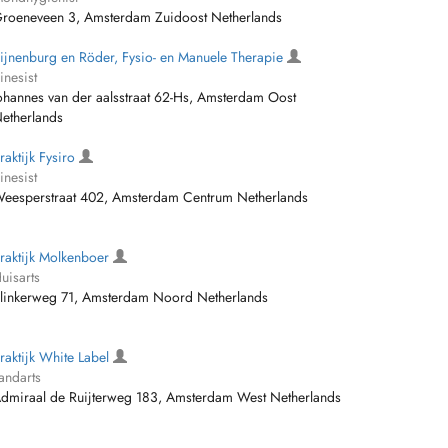
roeneveen 3, Amsterdam Zuidoost Netherlands
ijnenburg en Röder, Fysio- en Manuele Therapie
inesist
ohannes van der aalsstraat 62-Hs, Amsterdam Oost
etherlands
raktijk Fysiro
inesist
eesperstraat 402, Amsterdam Centrum Netherlands
raktijk Molkenboer
uisarts
linkerweg 71, Amsterdam Noord Netherlands
raktijk White Label
andarts
dmiraal de Ruijterweg 183, Amsterdam West Netherlands