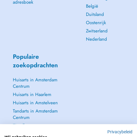
adresboek
België
Duitsland
Oostenrijk
Zwitserland
Nederland
Populaire
zoekopdrachten
Huisarts in Amsterdam
Centrum
Huisarts in Haarlem
Huisarts in Amstelveen
Tandarts in Amsterdam
Centrum
Zie alle →
Privacybeleid