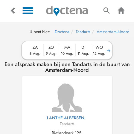
U bent hier:
Doctena
Tandarts
Amsterdam-Noord
ZA
ZO
MA
DI
WO
8 Aug.
9 Aug.
10 Aug.
11 Aug.
12 Aug.
Een afspraak maken bij een Tandarts in de buurt van
Amsterdam-Noord
LANTHE ALBERSEN
Tandarts
Rietlandpark 195,