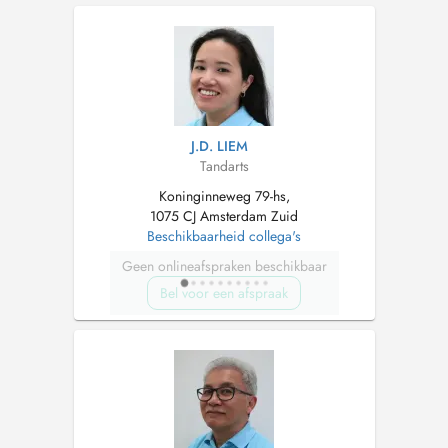
J.D. LIEM
Tandarts
Koninginneweg 79-hs,
1075 CJ Amsterdam Zuid
Beschikbaarheid collega's
Geen onlineafspraken beschikbaar
Bel voor een afspraak