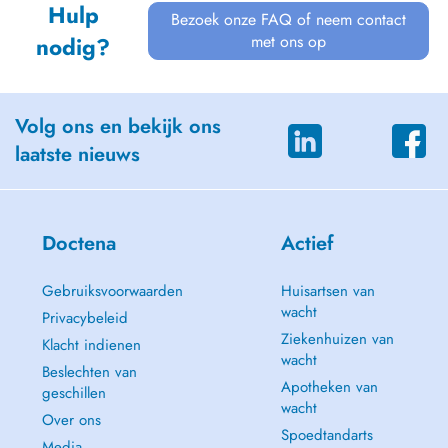
Hulp
Bezoek onze FAQ of neem contact
met ons op
nodig?
Volg ons en bekijk ons
laatste nieuws
Doctena
Actief
Gebruiksvoorwaarden
Huisartsen van
wacht
Privacybeleid
Ziekenhuizen van
Klacht indienen
wacht
Beslechten van
Apotheken van
geschillen
wacht
Over ons
Spoedtandarts
Media