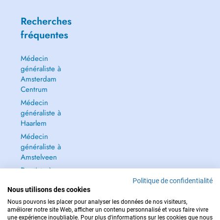
Recherches
fréquentes
Médecin
généraliste à
Amsterdam
Centrum
Médecin
généraliste à
Haarlem
Médecin
généraliste à
Amstelveen
Dentiste à
Amsterdam
Politique de confidentialité
Nous utilisons des cookies
Centrum
Nous pouvons les placer pour analyser les données de nos visiteurs,
Tout voir →
améliorer notre site Web, afficher un contenu personnalisé et vous faire vivre
une expérience inoubliable. Pour plus d'informations sur les cookies que nous