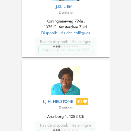
J.D. LIEM
Dentiste
Koninginneweg 79-hs,
1075 CJ Amsterdam Zuid
Disponibilités des collègues
Pas de disponibilités en ligne
Appeler pour prendre RDV
40
I.J.H. HELSTONE
Dentiste
Arenborg 1, 1083 CE
Pas de disponibilités en ligne