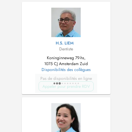
H.S. LIEM
Dentiste
Koninginneweg 79-hs,
1075 CJ Amsterdam Zuid
Disponibilités des collègues
Pas de disponibilités en ligne
Appeler pour prendre RDV