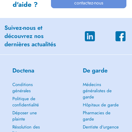
contactez-nous
d'aide ?
Suivez-nous et
découvrez nos
dernières actualités
Doctena
De garde
Conditions
Médecins
générales
généralistes de
garde
Politique de
confidentialité
Hôpitaux de garde
Déposer une
Pharmacies de
plainte
garde
Résolution des
Dentiste d'urgence