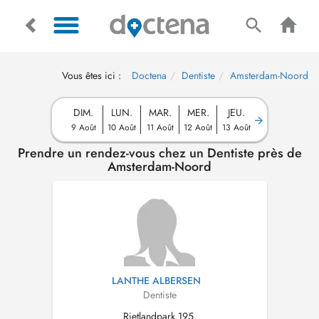
Vous êtes ici :
Doctena
Dentiste
Amsterdam-Noord
DIM.
LUN.
MAR.
MER.
JEU.
9 Août
10 Août
11 Août
12 Août
13 Août
Prendre un rendez-vous chez un Dentiste près de
Amsterdam-Noord
LANTHE ALBERSEN
Dentiste
Rietlandpark 195,