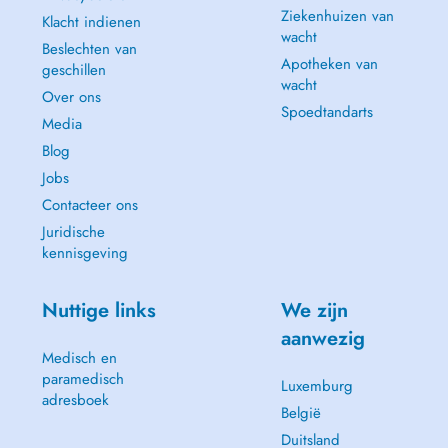
Ziekenhuizen van
Klacht indienen
wacht
Beslechten van
Apotheken van
geschillen
wacht
Over ons
Spoedtandarts
Media
Blog
Jobs
Contacteer ons
Juridische
kennisgeving
Nuttige links
We zijn
aanwezig
Medisch en
paramedisch
Luxemburg
adresboek
België
Duitsland