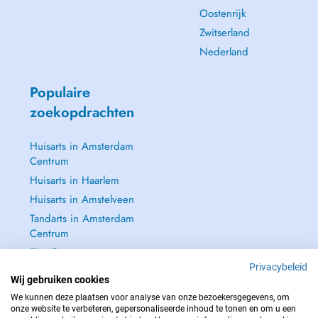
Oostenrijk
Zwitserland
Nederland
Populaire
zoekopdrachten
Huisarts in Amsterdam
Centrum
Huisarts in Haarlem
Huisarts in Amstelveen
Tandarts in Amsterdam
Centrum
Zie alle →
Privacybeleid
Wij gebruiken cookies
We kunnen deze plaatsen voor analyse van onze bezoekersgegevens, om
onze website te verbeteren, gepersonaliseerde inhoud te tonen en om u een