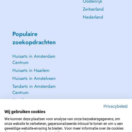
Oostenrijk
Zwitserland
Nederland
Populaire
zoekopdrachten
Huisarts in Amsterdam
Centrum
Huisarts in Haarlem
Huisarts in Amstelveen
Tandarts in Amsterdam
Centrum
Zie alle →
Privacybeleid
Wij gebruiken cookies
We kunnen deze plaatsen voor analyse van onze bezoekersgegevens, om
onze website te verbeteren, gepersonaliseerde inhoud te tonen en om u een
geweldige website-ervaring te bieden. Voor meer informatie over de cookies