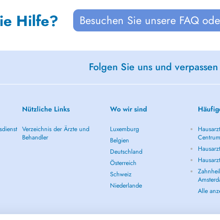
ie Hilfe?
Besuchen Sie unsere FAQ oder
Folgen Sie uns und verpassen
Nützliche Links
Wo wir sind
Häufig
sdienst
Verzeichnis der Ärzte und
Luxemburg
Hausarz
Behandler
Centru
Belgien
Hausarz
Deutschland
Hausarz
Österreich
Zahnheil
Schweiz
Amster
Niederlande
Alle an