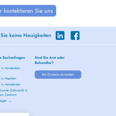
 kontaktieren Sie uns
 Sie keine Neuigkeiten
e Suchanfragen
Sind Sie Arzt oder
Behandler?
t in Amsterdam
m
Bei Doctena anmelden
t in Haarlem
t in Amstelveen
kunde (Zahnarzt) in
dam Centrum
zeigen →