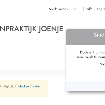
Niederlande
DE
Hilfe
Login
NPRAKTIJK JOENJE
Sind
Doctena Pro ist da
Terminausfälle reduz
Von
ht möglich.
Entdecken Sie die