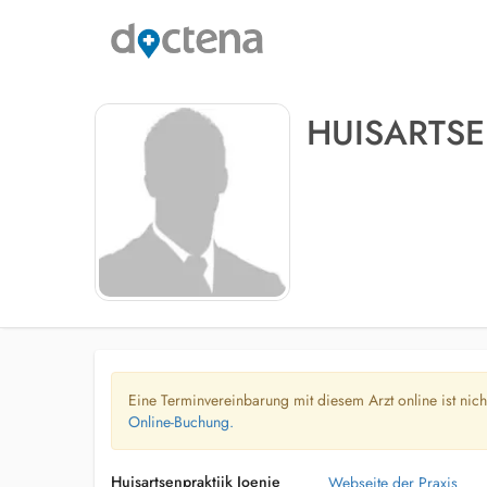
HUISARTSE
Eine Terminvereinbarung mit diesem Arzt online ist nic
Online-Buchung.
Huisartsenpraktijk Joenje
Webseite der Praxis