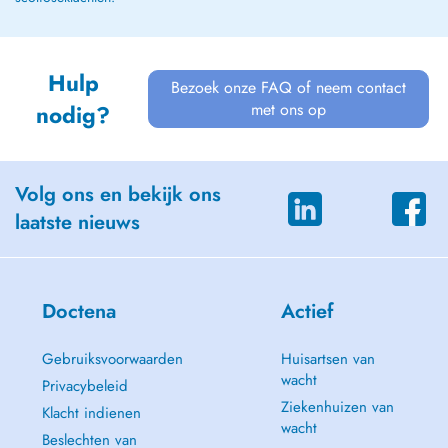
Hulp
Bezoek onze FAQ of neem contact
met ons op
nodig?
Volg ons en bekijk ons
laatste nieuws
Doctena
Actief
Gebruiksvoorwaarden
Huisartsen van
wacht
Privacybeleid
Ziekenhuizen van
Klacht indienen
wacht
Beslechten van