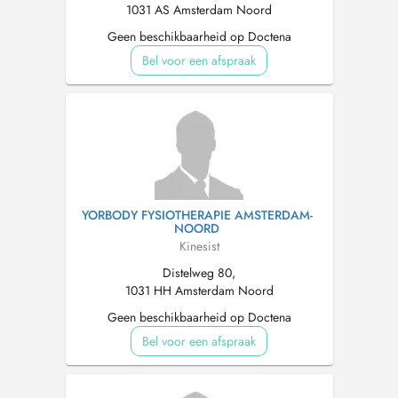
1031 AS Amsterdam Noord
Geen beschikbaarheid op Doctena
Bel voor een afspraak
YORBODY FYSIOTHERAPIE AMSTERDAM-
NOORD
Kinesist
Distelweg 80,
1031 HH Amsterdam Noord
Geen beschikbaarheid op Doctena
Bel voor een afspraak