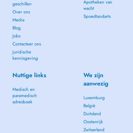
Apotheken van
geschillen
wacht
Over ons
Spoedtandarts
Media
Blog
Jobs
Contacteer ons
Juridische
kennisgeving
Nuttige links
We zijn
aanwezig
Medisch en
paramedisch
Luxemburg
adresboek
België
Duitsland
Oostenrijk
Zwitserland