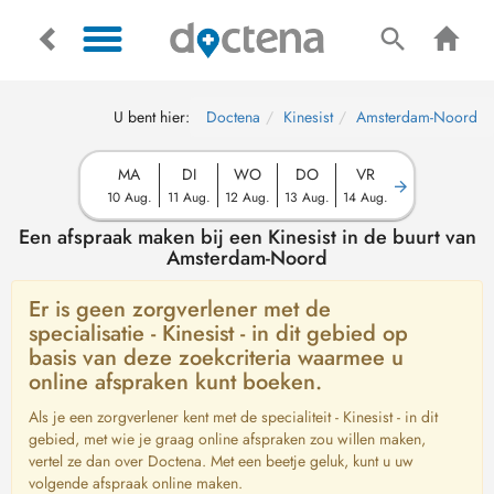
U bent hier:
Doctena
Kinesist
Amsterdam-Noord
MA
DI
WO
DO
VR
10 Aug.
11 Aug.
12 Aug.
13 Aug.
14 Aug.
Een afspraak maken bij een Kinesist in de buurt van
Amsterdam-Noord
Er is geen zorgverlener met de
specialisatie - Kinesist - in dit gebied op
basis van deze zoekcriteria waarmee u
online afspraken kunt boeken.
Als je een zorgverlener kent met de specialiteit - Kinesist - in dit
gebied, met wie je graag online afspraken zou willen maken,
vertel ze dan over Doctena. Met een beetje geluk, kunt u uw
volgende afspraak online maken.