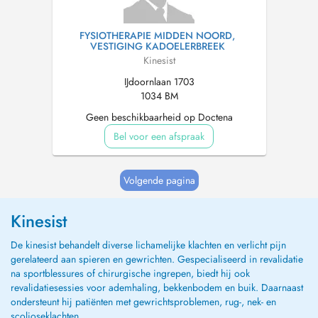
FYSIOTHERAPIE MIDDEN NOORD,
VESTIGING KADOELERBREEK
Kinesist
IJdoornlaan 1703
1034 BM
Geen beschikbaarheid op Doctena
Bel voor een afspraak
Volgende pagina
Kinesist
De kinesist behandelt diverse lichamelijke klachten en verlicht pijn
gerelateerd aan spieren en gewrichten. Gespecialiseerd in revalidatie
na sportblessures of chirurgische ingrepen, biedt hij ook
revalidatiesessies voor ademhaling, bekkenbodem en buik. Daarnaast
ondersteunt hij patiënten met gewrichtsproblemen, rug-, nek- en
scolioseklachten.