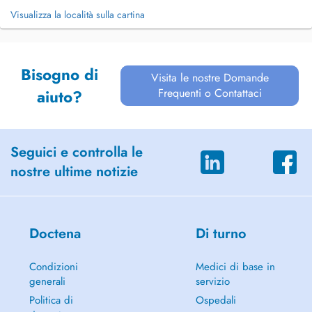
Visualizza la località sulla cartina
Bisogno di
Visita le nostre Domande
Frequenti o Contattaci
aiuto?
Seguici e controlla le
nostre ultime notizie
Doctena
Di turno
Condizioni
Medici di base in
generali
servizio
Politica di
Ospedali