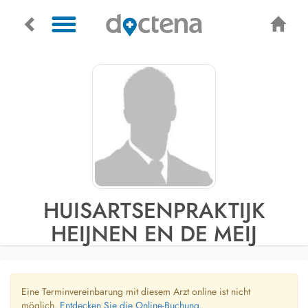
HUISARTSENPRAKTIJK
HEIJNEN EN DE MEIJ
Eine Terminvereinbarung mit diesem Arzt online ist nicht
möglich.
Entdecken Sie die Online-Buchung.