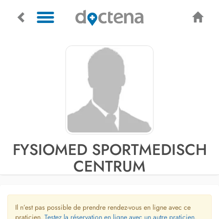
FYSIOMED SPORTMEDISCH
CENTRUM
Il n’est pas possible de prendre rendez-vous en ligne avec ce
praticien.
Testez la réservation en ligne avec un autre praticien.