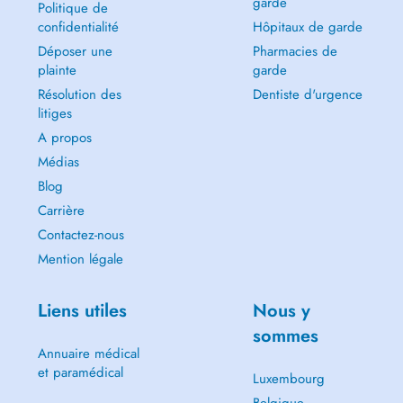
garde
Politique de
confidentialité
Hôpitaux de garde
Déposer une
Pharmacies de
plainte
garde
Résolution des
Dentiste d'urgence
litiges
A propos
Médias
Blog
Carrière
Contactez-nous
Mention légale
Liens utiles
Nous y
sommes
Annuaire médical
et paramédical
Luxembourg