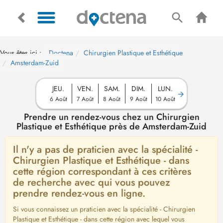
Vous êtes ici :
Doctena
Chirurgien Plastique et Esthétique
Amsterdam-Zuid
JEU.
VEN.
SAM.
DIM.
LUN.
6 Août
7 Août
8 Août
9 Août
10 Août
Prendre un rendez-vous chez un Chirurgien
Plastique et Esthétique près de Amsterdam-Zuid
Il n'y a pas de praticien avec la spécialité -
Chirurgien Plastique et Esthétique - dans
cette région correspondant à ces critères
de recherche avec qui vous pouvez
prendre rendez-vous en ligne.
Si vous connaissez un praticien avec la spécialité - Chirurgien
Plastique et Esthétique - dans cette région avec lequel vous