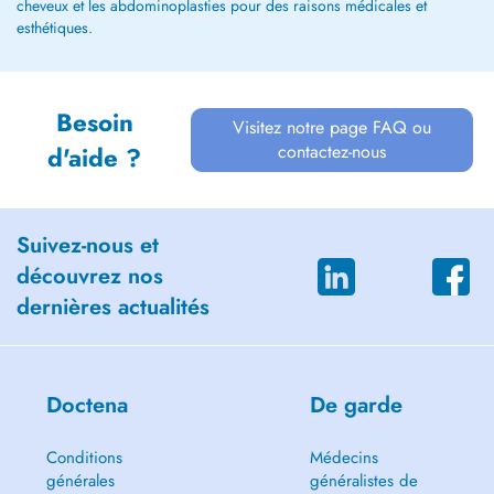
cheveux et les abdominoplasties pour des raisons médicales et
esthétiques.
Besoin
Visitez notre page FAQ ou
contactez-nous
d'aide ?
Suivez-nous et
découvrez nos
dernières actualités
Doctena
De garde
Conditions
Médecins
générales
généralistes de