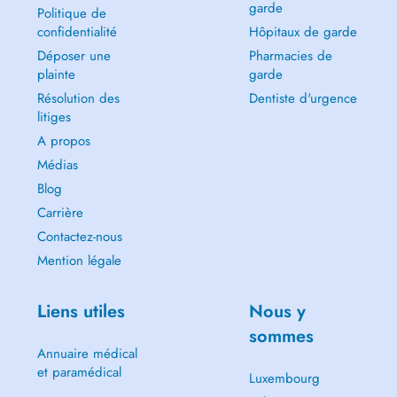
garde
Politique de
confidentialité
Hôpitaux de garde
Déposer une
Pharmacies de
plainte
garde
Résolution des
Dentiste d'urgence
litiges
A propos
Médias
Blog
Carrière
Contactez-nous
Mention légale
Liens utiles
Nous y
sommes
Annuaire médical
et paramédical
Luxembourg