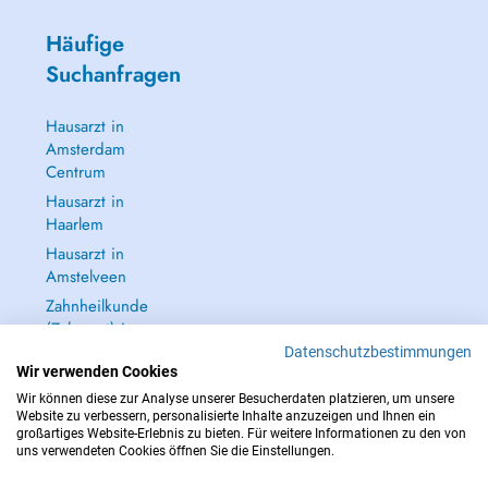
Häufige
Suchanfragen
Hausarzt in
Amsterdam
Centrum
Hausarzt in
Haarlem
Hausarzt in
Amstelveen
Zahnheilkunde
(Zahnarzt) in
Amsterdam
Datenschutzbestimmungen
Wir verwenden Cookies
Centrum
Wir können diese zur Analyse unserer Besucherdaten platzieren, um unsere
Alle anzeigen →
Website zu verbessern, personalisierte Inhalte anzuzeigen und Ihnen ein
großartiges Website-Erlebnis zu bieten. Für weitere Informationen zu den von
uns verwendeten Cookies öffnen Sie die Einstellungen.