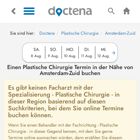
Sie sind hier:
Doctena
Plastische Chirurgie
Amsterdam-Zuid
SA.
SO.
MO.
DI.
MI.
8 Aug.
9 Aug.
10 Aug.
11 Aug.
12 Aug.
Einen Plastische Chirurgie Termin in der Nähe von
Amsterdam-Zuid buchen
Es gibt keinen Facharzt mit der
Spezialisierung - Plastische Chirurgie - in
dieser Region basierend auf diesen
Suchkriterien, bei dem Sie online Termine
buchen können.
Wenn Sie einen Behandler mit der Fachrichtung - Plastische
Chirurgie - in dieser Gegend kennen, mit dem Sie gerne
Termine online ausmachen würden, dann erzählen Sie diesem