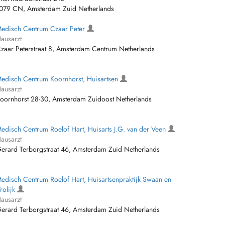
079 CN, Amsterdam Zuid Netherlands
edisch Centrum Czaar Peter
ausarzt
zaar Peterstraat 8, Amsterdam Centrum Netherlands
edisch Centrum Koornhorst, Huisartsen
ausarzt
oornhorst 28-30, Amsterdam Zuidoost Netherlands
edisch Centrum Roelof Hart, Huisarts J.G. van der Veen
ausarzt
erard Terborgstraat 46, Amsterdam Zuid Netherlands
edisch Centrum Roelof Hart, Huisartsenpraktijk Swaan en
rolijk
ausarzt
erard Terborgstraat 46, Amsterdam Zuid Netherlands