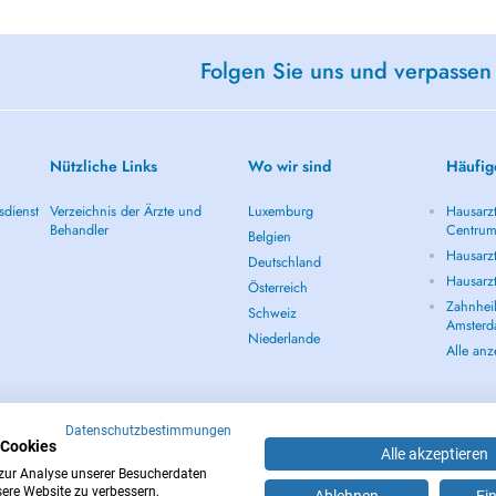
Folgen Sie uns und verpassen
Nützliche Links
Wo wir sind
Häufig
sdienst
Verzeichnis der Ärzte und
Luxemburg
Hausarz
Behandler
Centru
Belgien
Hausarz
Deutschland
Hausarz
Österreich
Zahnheil
Schweiz
Amster
Niederlande
Alle an
Datenschutzbestimmungen
 Cookies
Alle akzeptieren
zur Analyse unserer Besucherdaten
sere Website zu verbessern,