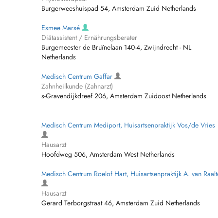
Burgerweeshuispad 54, Amsterdam Zuid Netherlands
Esmee Marsé
Diätassistent / Ernährungsberater
Burgemeester de Bruïnelaan 140-4, Zwijndrecht - NL
Netherlands
Medisch Centrum Gaffar
Zahnheilkunde (Zahnarzt)
s-Gravendijkdreef 206, Amsterdam Zuidoost Netherlands
Medisch Centrum Mediport, Huisartsenpraktijk Vos/de Vries
Hausarzt
Hoofdweg 506, Amsterdam West Netherlands
Medisch Centrum Roelof Hart, Huisartsenpraktijk A. van Raalt
Hausarzt
Gerard Terborgstraat 46, Amsterdam Zuid Netherlands