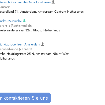
edisch Kwartier de Oude Houthaven
ausarzt
evaleiland 74, Amsterdam, Amsterdam Centrum Netherlands
ndré Metonidze
orensik (Rechtsmedizin)
ruisvaardersstraat 32c, Tilburg Netherlands
ondzorgcentrum Amsterdam
ahnheilkunde (Zahnarzt)
ttho Heldringstraat 25-N, Amsterdam Nieuw-West
etherlands
 kontaktieren Sie uns