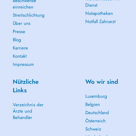
Beschwerde
Dienst
einreichen
Notapotheken
Streitschlichtung
Notfall Zahnarzt
Über uns
Presse
Blog
Karriere
Kontakt
Impressum
Nützliche
Wo wir sind
Links
Luxemburg
Belgien
Verzeichnis der
Ärzte und
Deutschland
Behandler
Österreich
Schweiz