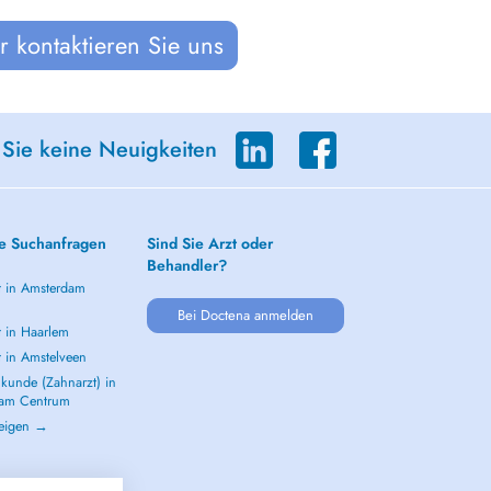
 kontaktieren Sie uns
 Sie keine Neuigkeiten
e Suchanfragen
Sind Sie Arzt oder
Behandler?
t in Amsterdam
m
Bei Doctena anmelden
t in Haarlem
t in Amstelveen
kunde (Zahnarzt) in
dam Centrum
zeigen →