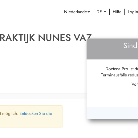
Niederlande
DE
Hilfe
Login
RAKTIJK NUNES VAZ
Sind
Doctena Pro ist da
Terminausfälle reduz
Von
ht möglich.
Entdecken Sie die