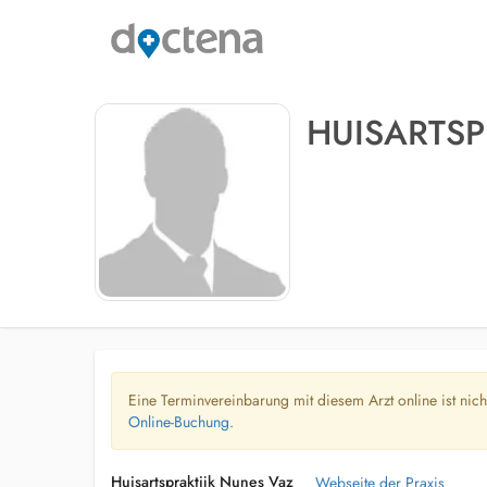
HUISARTSP
Eine Terminvereinbarung mit diesem Arzt online ist nic
Online-Buchung.
Huisartspraktijk Nunes Vaz
Webseite der Praxis