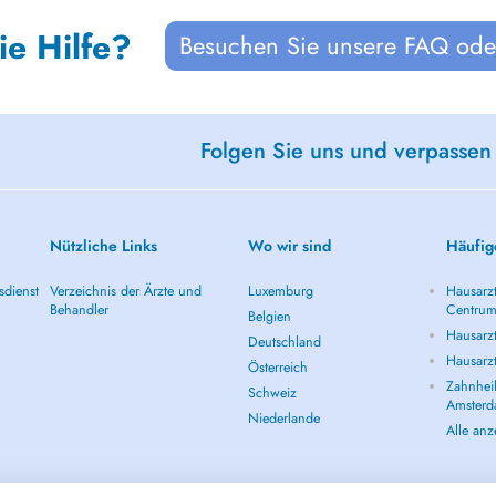
ie Hilfe?
Besuchen Sie unsere FAQ oder
Folgen Sie uns und verpassen
Nützliche Links
Wo wir sind
Häufig
sdienst
Verzeichnis der Ärzte und
Luxemburg
Hausarz
Behandler
Centru
Belgien
Hausarz
Deutschland
Hausarz
Österreich
Zahnheil
Schweiz
Amster
Niederlande
Alle an