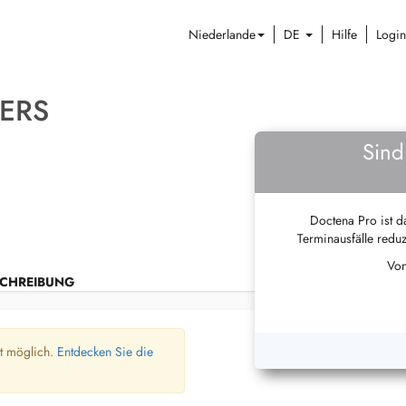
Niederlande
DE
Hilfe
Login
EERS
Sind
Doctena Pro ist da
Terminausfälle reduz
Von
CHREIBUNG
ht möglich.
Entdecken Sie die