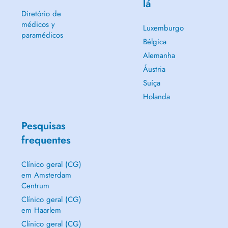
lá
Diretório de
médicos y
Luxemburgo
paramédicos
Bélgica
Alemanha
Áustria
Suíça
Holanda
Pesquisas
frequentes
Clínico geral (CG)
em Amsterdam
Centrum
Clínico geral (CG)
em Haarlem
Clínico geral (CG)