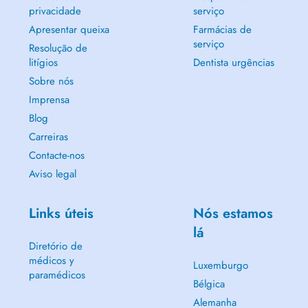
privacidade
serviço
Apresentar queixa
Farmácias de
serviço
Resolução de
litígios
Dentista urgências
Sobre nós
Imprensa
Blog
Carreiras
Contacte-nos
Aviso legal
Links úteis
Nós estamos
lá
Diretório de
médicos y
Luxemburgo
paramédicos
Bélgica
Alemanha