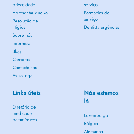
privacidade
serviço
Apresentar queixa
Farmácias de
serviço
Resolução de
litígios
Dentista urgências
Sobre nós
Imprensa
Blog
Carreiras
Contacte-nos
Aviso legal
Links úteis
Nós estamos
lá
Diretório de
médicos y
Luxemburgo
paramédicos
Bélgica
Alemanha