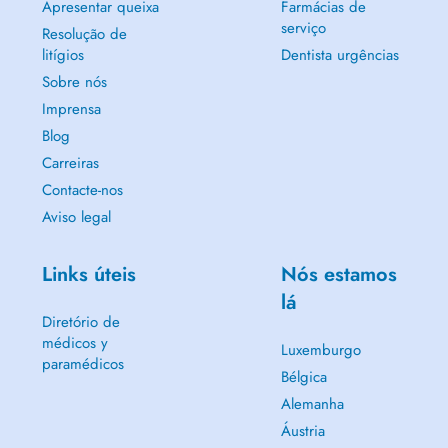
Apresentar queixa
Farmácias de
serviço
Resolução de
litígios
Dentista urgências
Sobre nós
Imprensa
Blog
Carreiras
Contacte-nos
Aviso legal
Links úteis
Nós estamos
lá
Diretório de
médicos y
Luxemburgo
paramédicos
Bélgica
Alemanha
Áustria