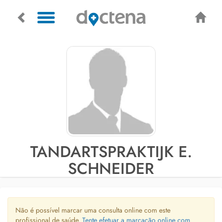
TANDARTSPRAKTIJK E.
SCHNEIDER
Não é possível marcar uma consulta online com este
profissional de saúde.
Tente efetuar a marcação online com