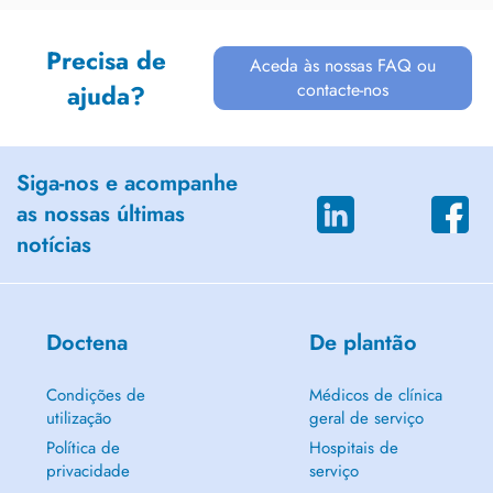
Precisa de
Aceda às nossas FAQ ou
contacte-nos
ajuda?
Siga-nos e acompanhe
as nossas últimas
notícias
Doctena
De plantão
Condições de
Médicos de clínica
utilização
geral de serviço
Política de
Hospitais de
privacidade
serviço