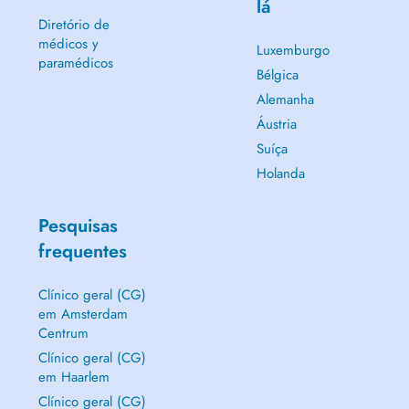
lá
Diretório de
médicos y
Luxemburgo
paramédicos
Bélgica
Alemanha
Áustria
Suíça
Holanda
Pesquisas
frequentes
Clínico geral (CG)
em Amsterdam
Centrum
Clínico geral (CG)
em Haarlem
Clínico geral (CG)