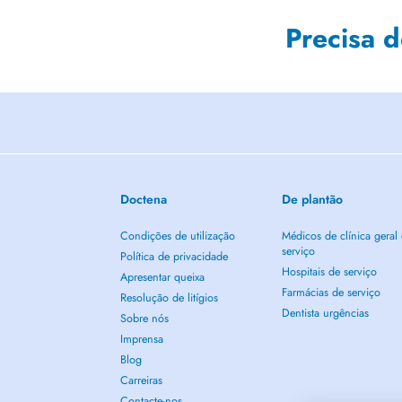
Precisa 
Doctena
De plantão
Condições de utilização
Médicos de clínica geral
serviço
Política de privacidade
Hospitais de serviço
Apresentar queixa
Farmácias de serviço
Resolução de litígios
Dentista urgências
Sobre nós
Imprensa
Blog
Carreiras
Contacte-nos