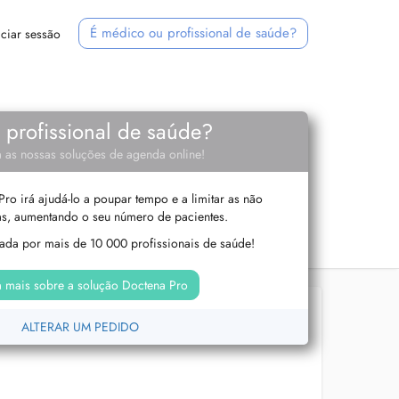
É médico ou profissional de saúde?
iciar sessão
e profissional de saúde?
 as nossas soluções de agenda online!
ro irá ajudá-lo a poupar tempo e a limitar as não
s, aumentando o seu número de pacientes.
izada por mais de 10 000 profissionais de saúde!
 mais sobre a solução Doctena Pro
ALTERAR UM PEDIDO