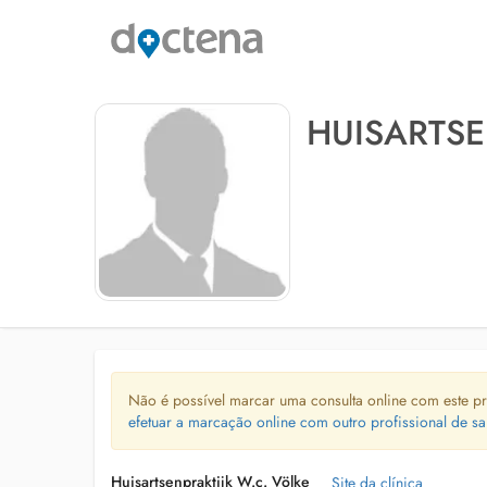
HUISARTSE
Não é possível marcar uma consulta online com este pr
efetuar a marcação online com outro profissional de sa
Huisartsenpraktijk W.c. Völke
Site da clínica