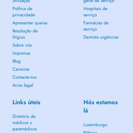
utilização
geral de serviço
Política de
Hospitais de
privacidade
serviço
Apresentar queixa
Farmácias de
serviço
Resolução de
litígios
Dentista urgências
Sobre nós
Imprensa
Blog
Carreiras
Contacte-nos
Aviso legal
Links úteis
Nós estamos
lá
Diretório de
médicos y
Luxemburgo
paramédicos
Bélgica