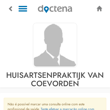
HUISARTSENPRAKTIJK VAN
COEVORDEN
Não é possível marcar uma consulta online com este
profissional de saúde.
Tente efetuar a marcação online com