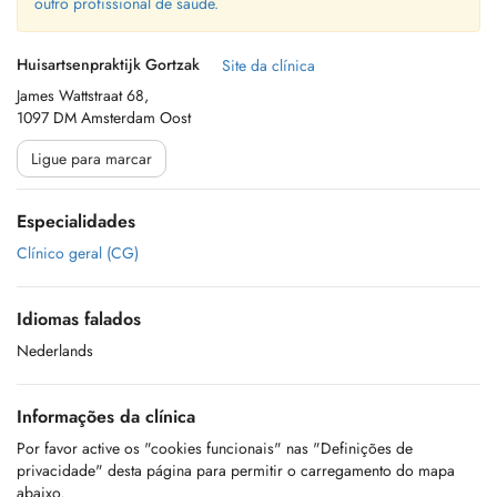
outro profissional de saúde.
Huisartsenpraktijk Gortzak
Site da clínica
James Wattstraat 68,
1097 DM Amsterdam Oost
Ligue para marcar
Especialidades
Clínico geral (CG)
Idiomas falados
Nederlands
Informações da clínica
Por favor active os "cookies funcionais" nas "Definições de
privacidade" desta página para permitir o carregamento do mapa
abaixo.