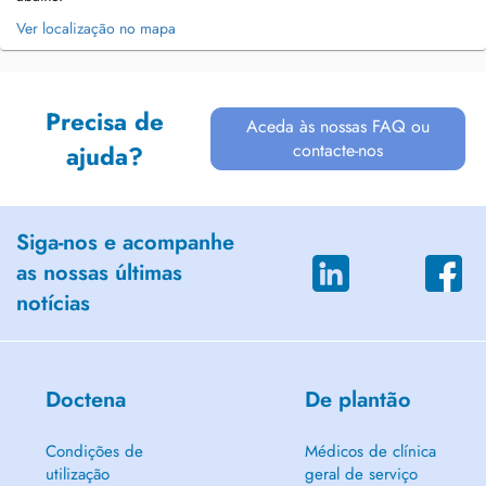
Ver localização no mapa
Precisa de
Aceda às nossas FAQ ou
contacte-nos
ajuda?
Siga-nos e acompanhe
as nossas últimas
notícias
Doctena
De plantão
Condições de
Médicos de clínica
utilização
geral de serviço