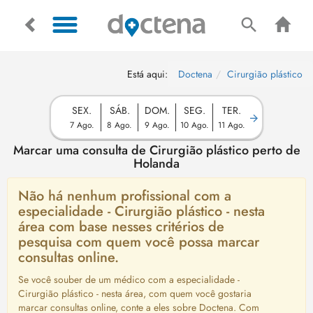
Está aqui:
Doctena
Cirurgião plástico
SEX.
SÁB.
DOM.
SEG.
TER.
7 Ago.
8 Ago.
9 Ago.
10 Ago.
11 Ago.
Marcar uma consulta de Cirurgião plástico perto de
Holanda
Não há nenhum profissional com a
especialidade - Cirurgião plástico - nesta
área com base nesses critérios de
pesquisa com quem você possa marcar
consultas online.
Se você souber de um médico com a especialidade -
Cirurgião plástico - nesta área, com quem você gostaria
marcar consultas online, conte a eles sobre Doctena. Com