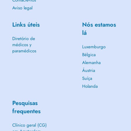
Contacte-nos
Aviso legal
Links úteis
Nós estamos
lá
Diretório de
médicos y
Luxemburgo
paramédicos
Bélgica
Alemanha
Áustria
Suíça
Holanda
Pesquisas
frequentes
Clínico geral (CG)