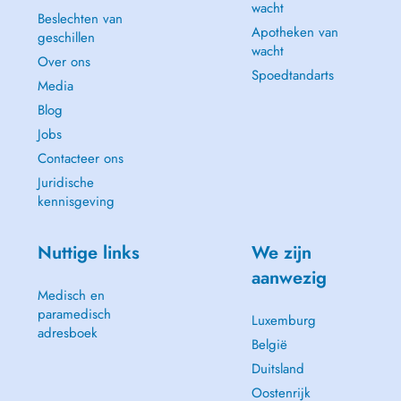
wacht
Beslechten van
Apotheken van
geschillen
wacht
Over ons
Spoedtandarts
Media
Blog
Jobs
Contacteer ons
Juridische
kennisgeving
Nuttige links
We zijn
aanwezig
Medisch en
paramedisch
Luxemburg
adresboek
België
Duitsland
Oostenrijk