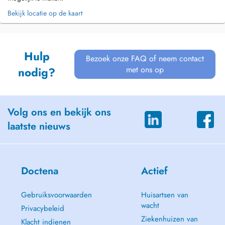
Bekijk locatie op de kaart
Hulp
Bezoek onze FAQ of neem contact
met ons op
nodig?
Volg ons en bekijk ons
laatste nieuws
Doctena
Actief
Gebruiksvoorwaarden
Huisartsen van
wacht
Privacybeleid
Ziekenhuizen van
Klacht indienen