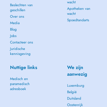
wacht
Beslechten van
Apotheken van
geschillen
wacht
Over ons
Spoedtandarts
Media
Blog
Jobs
Contacteer ons
Juridische
kennisgeving
Nuttige links
We zijn
aanwezig
Medisch en
paramedisch
Luxemburg
adresboek
België
Duitsland
Oostenrijk