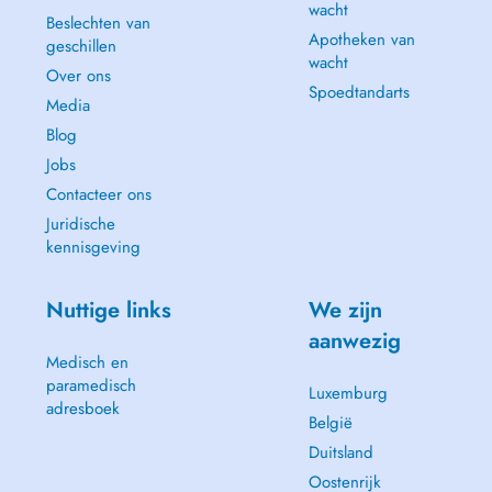
wacht
Beslechten van
Apotheken van
geschillen
wacht
Over ons
Spoedtandarts
Media
Blog
Jobs
Contacteer ons
Juridische
kennisgeving
Nuttige links
We zijn
aanwezig
Medisch en
paramedisch
Luxemburg
adresboek
België
Duitsland
Oostenrijk