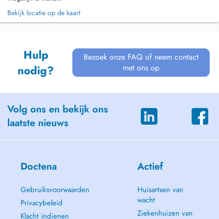
Bekijk locatie op de kaart
Hulp
Bezoek onze FAQ of neem contact
met ons op
nodig?
Volg ons en bekijk ons
laatste nieuws
Doctena
Actief
Gebruiksvoorwaarden
Huisartsen van
wacht
Privacybeleid
Ziekenhuizen van
Klacht indienen