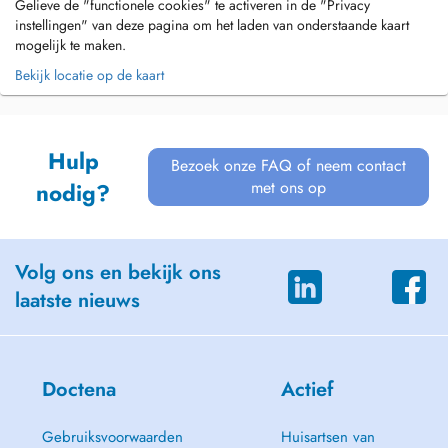
Gelieve de "functionele cookies" te activeren in de "Privacy
instellingen" van deze pagina om het laden van onderstaande kaart
mogelijk te maken.
Bekijk locatie op de kaart
Hulp
Bezoek onze FAQ of neem contact
met ons op
nodig?
Volg ons en bekijk ons
laatste nieuws
Doctena
Actief
Gebruiksvoorwaarden
Huisartsen van