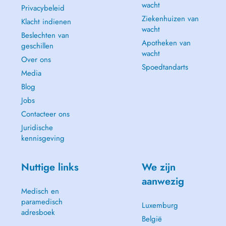
wacht
Privacybeleid
Ziekenhuizen van
Klacht indienen
wacht
Beslechten van
Apotheken van
geschillen
wacht
Over ons
Spoedtandarts
Media
Blog
Jobs
Contacteer ons
Juridische
kennisgeving
Nuttige links
We zijn
aanwezig
Medisch en
paramedisch
Luxemburg
adresboek
België