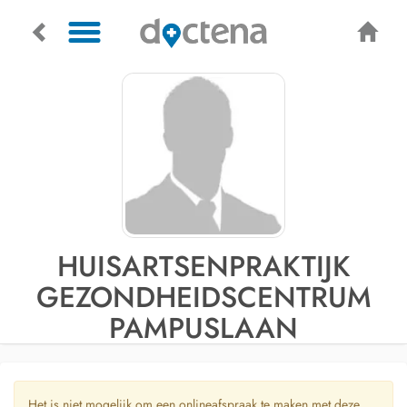
HUISARTSENPRAKTIJK
GEZONDHEIDSCENTRUM
PAMPUSLAAN
Het is niet mogelijk om een onlineafspraak te maken met deze