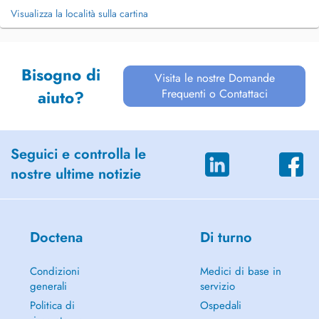
Visualizza la località sulla cartina
Bisogno di
Visita le nostre Domande
Frequenti o Contattaci
aiuto?
Seguici e controlla le
nostre ultime notizie
Doctena
Di turno
Condizioni
Medici di base in
generali
servizio
Politica di
Ospedali