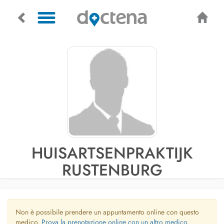
HUISARTSENPRAKTIJK
RUSTENBURG
Non è possibile prendere un appuntamento online con questo
medico.
Prova la prenotazione online con un altro medico.