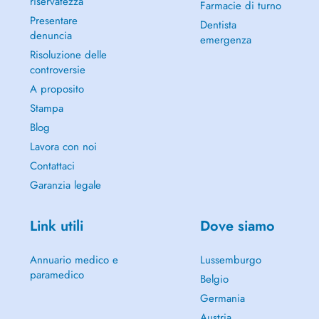
riservatezza
Farmacie di turno
Presentare
Dentista
denuncia
emergenza
Risoluzione delle
controversie
A proposito
Stampa
Blog
Lavora con noi
Contattaci
Garanzia legale
Link utili
Dove siamo
Annuario medico e
Lussemburgo
paramedico
Belgio
Germania
Austria