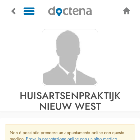
HUISARTSENPRAKTIJK
NIEUW WEST
Non è possibile prendere un appuntamento online con questo
medico.
Prova la prenotazione online con un altro medico.