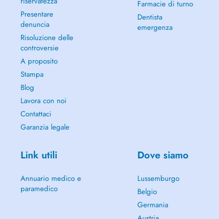
riservatezza
Farmacie di turno
Presentare
Dentista
denuncia
emergenza
Risoluzione delle
controversie
A proposito
Stampa
Blog
Lavora con noi
Contattaci
Garanzia legale
Link utili
Dove siamo
Annuario medico e
Lussemburgo
paramedico
Belgio
Germania
Austria