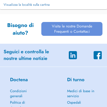
Visualizza la località sulla cartina
Bisogno di
Visita le nostre Domande
Frequenti o Contattaci
aiuto?
Seguici e controlla le
nostre ultime notizie
Doctena
Di turno
Condizioni
Medici di base in
generali
servizio
Politica di
Ospedali