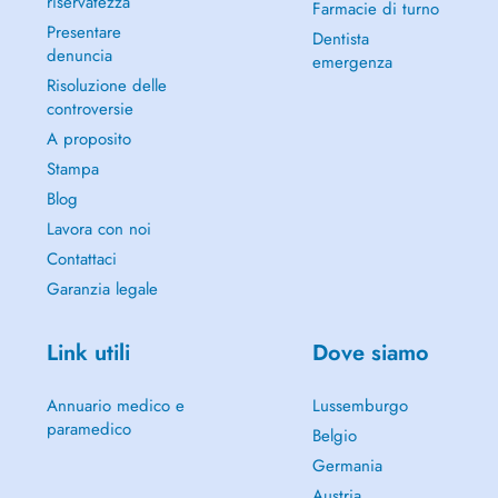
riservatezza
Farmacie di turno
Presentare
Dentista
denuncia
emergenza
Risoluzione delle
controversie
A proposito
Stampa
Blog
Lavora con noi
Contattaci
Garanzia legale
Link utili
Dove siamo
Annuario medico e
Lussemburgo
paramedico
Belgio
Germania
Austria