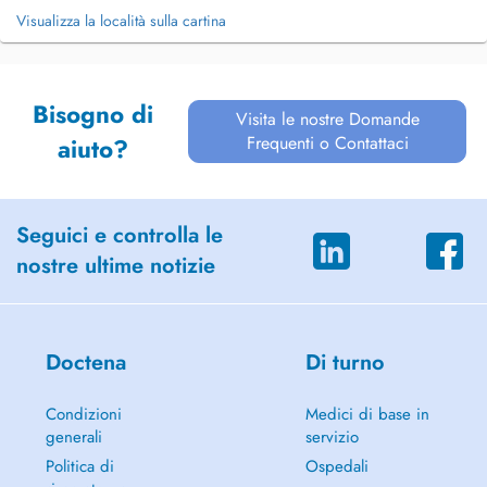
Visualizza la località sulla cartina
Bisogno di
Visita le nostre Domande
Frequenti o Contattaci
aiuto?
Seguici e controlla le
nostre ultime notizie
Doctena
Di turno
Condizioni
Medici di base in
generali
servizio
Politica di
Ospedali