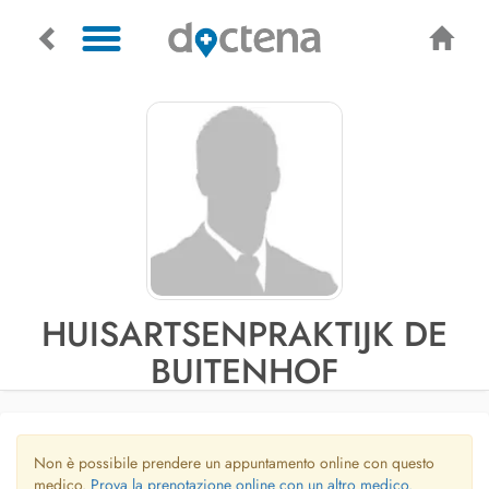
HUISARTSENPRAKTIJK DE
BUITENHOF
Non è possibile prendere un appuntamento online con questo
medico.
Prova la prenotazione online con un altro medico.