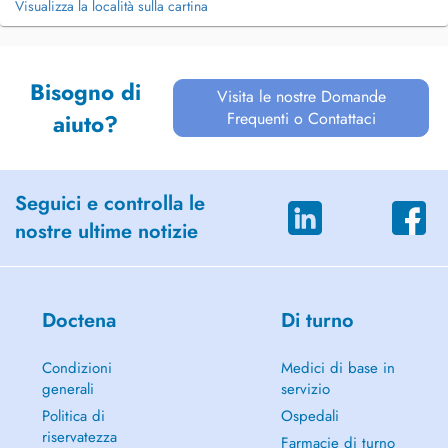
Visualizza la località sulla cartina
Bisogno di
Visita le nostre Domande
Frequenti o Contattaci
aiuto?
Seguici e controlla le
nostre ultime notizie
Doctena
Di turno
Condizioni
Medici di base in
generali
servizio
Politica di
Ospedali
riservatezza
Farmacie di turno