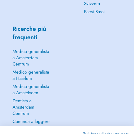
Svizzera
Paesi Bassi
Ricerche più
frequenti
Medico generalista
a Amsterdam
Centrum
Medico generalista
a Haarlem
Medico generalista
a Amstelveen
Dentista a
Amsterdam
Centrum
Continua a leggere
→
Politica sulla riservatezza