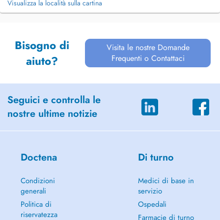
Visualizza la località sulla cartina
Bisogno di
Visita le nostre Domande
Frequenti o Contattaci
aiuto?
Seguici e controlla le
nostre ultime notizie
Doctena
Di turno
Condizioni
Medici di base in
generali
servizio
Politica di
Ospedali
riservatezza
Farmacie di turno