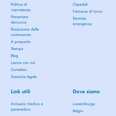
Politica di
Ospedali
riservatezza
Farmacie di turno
Presentare
Dentista
denuncia
emergenza
Risoluzione delle
controversie
A proposito
Stampa
Blog
Lavora con noi
Contattaci
Garanzia legale
Link utili
Dove siamo
Annuario medico e
Lussemburgo
paramedico
Belgio