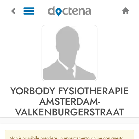
YORBODY FYSIOTHERAPIE
AMSTERDAM-
VALKENBURGERSTRAAT
Non è possibile prendere un appuntamento online con questo