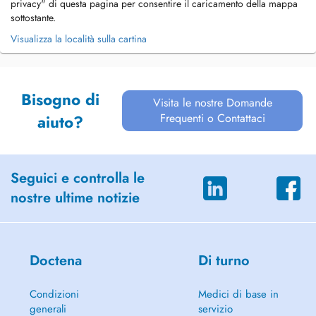
privacy" di questa pagina per consentire il caricamento della mappa
sottostante.
Visualizza la località sulla cartina
Bisogno di
Visita le nostre Domande
Frequenti o Contattaci
aiuto?
Seguici e controlla le
nostre ultime notizie
Doctena
Di turno
Condizioni
Medici di base in
generali
servizio