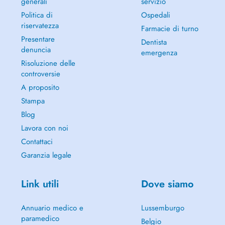
generali
servizio
Politica di
Ospedali
riservatezza
Farmacie di turno
Presentare
Dentista
denuncia
emergenza
Risoluzione delle
controversie
A proposito
Stampa
Blog
Lavora con noi
Contattaci
Garanzia legale
Link utili
Dove siamo
Annuario medico e
Lussemburgo
paramedico
Belgio