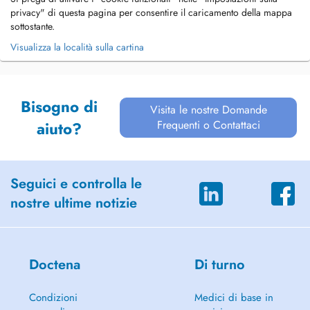
privacy" di questa pagina per consentire il caricamento della mappa
sottostante.
Visualizza la località sulla cartina
Bisogno di
Visita le nostre Domande
Frequenti o Contattaci
aiuto?
Seguici e controlla le
nostre ultime notizie
Doctena
Di turno
Condizioni
Medici di base in