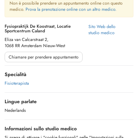
Non è possibile prendere un appuntamento online con questo
medico.
Prova la prenotazione online con un altro medico.
Fysiopraktijk De Koostraat, Locatie
Sito Web dello
Sportcentrum Caland
studio medico
Eliza van Calcarstraat 2,
1068 RR Amsterdam Nieuw-West
Chiamare per prendere appuntamento
Specialità
Fisioterapista
Lingue parlate
Nederlands
Informazioni sullo studio medico
Si prega di attivare i "cookie funzionali" nelle "Impostazioni sulla