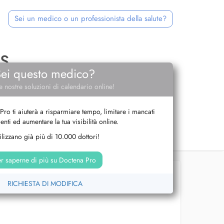
Sei un medico o un professionista della salute?
S
Sei questo medico?
e nostre soluzioni di calendario online!
Pro ti aiuterà a risparmiare tempo, limitare i mancati
nti ed aumentare la tua visibilità online.
tilizzano già più di 10.000 dottori!
r saperne di più su Doctena Pro
RICHIESTA DI MODIFICA