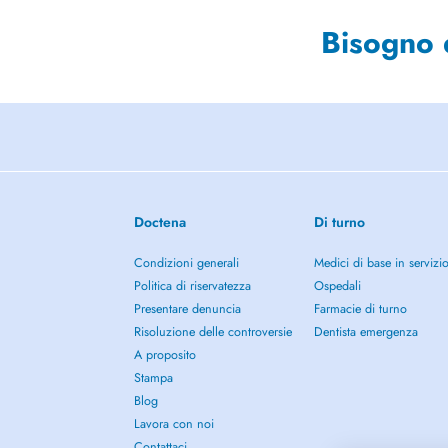
Bisogno 
Doctena
Di turno
Condizioni generali
Medici di base in servizi
Politica di riservatezza
Ospedali
Presentare denuncia
Farmacie di turno
Risoluzione delle controversie
Dentista emergenza
A proposito
Stampa
Blog
Lavora con noi
Contattaci