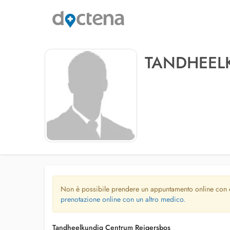
TANDHEEL
Non è possibile prendere un appuntamento online con
prenotazione online con un altro medico.
Tandheelkundig Centrum Reigersbos