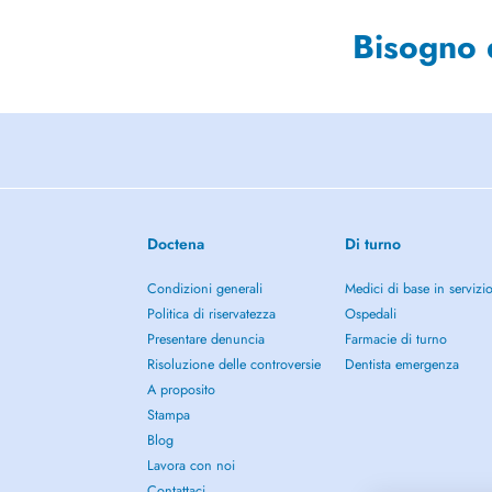
Bisogno 
Doctena
Di turno
Condizioni generali
Medici di base in servizi
Politica di riservatezza
Ospedali
Presentare denuncia
Farmacie di turno
Risoluzione delle controversie
Dentista emergenza
A proposito
Stampa
Blog
Lavora con noi
Contattaci