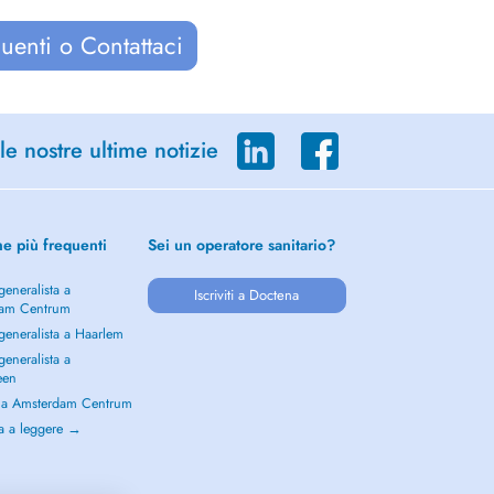
uenti o Contattaci
le nostre ultime notizie
he più frequenti
Sei un operatore sanitario?
eneralista a
Iscriviti a Doctena
dam Centrum
generalista a Haarlem
eneralista a
een
a a Amsterdam Centrum
a a leggere →