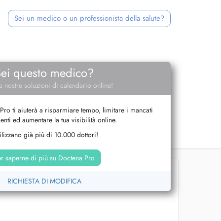
Sei un medico o un professionista della salute?
Sei questo medico?
e nostre soluzioni di calendario online!
Pro ti aiuterà a risparmiare tempo, limitare i mancati
nti ed aumentare la tua visibilità online.
tilizzano già più di 10.000 dottori!
r saperne di più su Doctena Pro
RICHIESTA DI MODIFICA