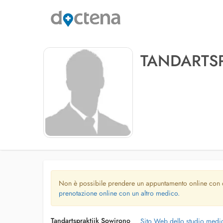
TANDARTS
Non è possibile prendere un appuntamento online con
prenotazione online con un altro medico.
Tandartspraktijk Sowirono
Sito Web dello studio medi