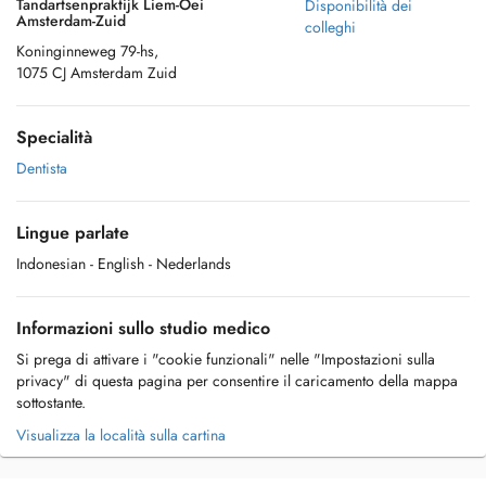
Tandartsenpraktijk Liem-Oei
Disponibilità dei
Amsterdam-Zuid
colleghi
Koninginneweg 79-hs,
1075 CJ Amsterdam Zuid
Specialità
Dentista
Lingue parlate
Indonesian
- English
- Nederlands
Informazioni sullo studio medico
Si prega di attivare i "cookie funzionali" nelle "Impostazioni sulla
privacy" di questa pagina per consentire il caricamento della mappa
sottostante.
Visualizza la località sulla cartina