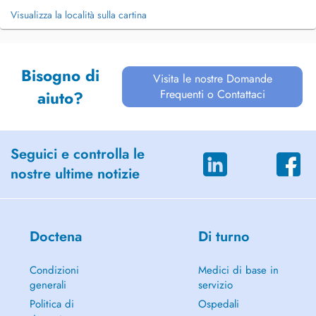
Visualizza la località sulla cartina
Bisogno di
Visita le nostre Domande
Frequenti o Contattaci
aiuto?
Seguici e controlla le
nostre ultime notizie
Doctena
Di turno
Condizioni
Medici di base in
generali
servizio
Politica di
Ospedali