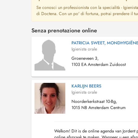
Se conosci un professionista con la specialità - Igienist
di Doctena. Con un po' di fortuna, potrai prendere il 
Senza prenotazione online
PATRICIA SWEET, MONDHYGIËN
Igienista orale
Groeneveen 3,
1103 EA Amsterdam Zuidoost
KARLIJN BEERS
Igienista orale
Noorderkerkstraat 10-Bg,
1015 NB Amsterdam Centrum
Welkom! Dit is de online agenda van Jordent p
online afspraak te maken. Wanneer u een afspr