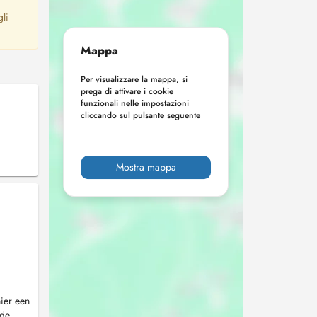
gli
Mappa
Per visualizzare la mappa, si
prega di attivare i cookie
funzionali nelle impostazioni
cliccando sul pulsante seguente
Mostra mappa
hier een
 de