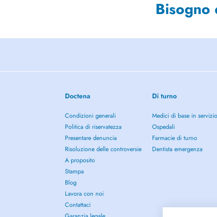
Bisogno 
Doctena
Di turno
Condizioni generali
Medici di base in servizi
Politica di riservatezza
Ospedali
Presentare denuncia
Farmacie di turno
Risoluzione delle controversie
Dentista emergenza
A proposito
Stampa
Blog
Lavora con noi
Contattaci
Garanzia legale