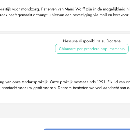
praktijk voor mondzorg. Patiënten van Maud Wolff zijn in de mogelijkheid hi
aak heeft gemaakt ontvangt u hiervan een bevestiging via mail en kort voor
an ...
Nessuna disponibilità su Doctena
Chiamare per prendere appuntamento
g van onze tandartspraktijk. Onze praktijk bestaat sinds 1991. Elk lid van o
t uw aandacht voor uw gebit voorop. Daarom besteden we veel aandacht aan d
di...