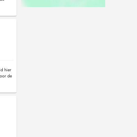
id hier
voor de