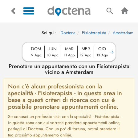
Sei qui:
Doctena
Fisioterapista
Amsterdam
DOM
LUN
MAR
MER
GIO
9 Ago
10 Ago
11 Ago
12 Ago
13 Ago
Prenotare un appuntamento con un Fisioterapista
vicino a Amsterdam
Non c'è alcun professionista con la
specialità - Fisioterapista - in questa area in
base a questi criteri di ricerca con cui è
possibile prenotare appuntamenti online.
Se conosci un professionista con la specialità - Fisioterapista -
in questa zona con cui vorresti prendere appuntamenti online,
parlagli di Doctena. Con un po' di fortuna, potrai prendere il
tuo prossimo appuntamento online.