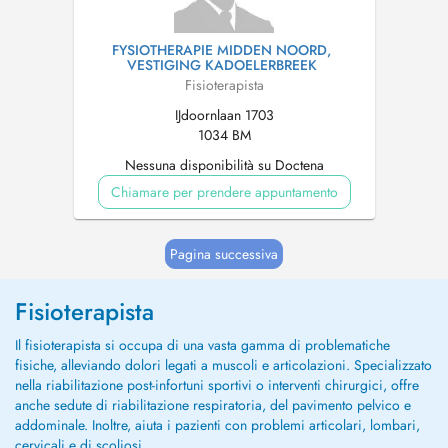
FYSIOTHERAPIE MIDDEN NOORD,
VESTIGING KADOELERBREEK
Fisioterapista
IJdoornlaan 1703
1034 BM
Nessuna disponibilità su Doctena
Chiamare per prendere appuntamento
Pagina successiva
Fisioterapista
Il fisioterapista si occupa di una vasta gamma di problematiche
fisiche, alleviando dolori legati a muscoli e articolazioni. Specializzato
nella riabilitazione post-infortuni sportivi o interventi chirurgici, offre
anche sedute di riabilitazione respiratoria, del pavimento pelvico e
addominale. Inoltre, aiuta i pazienti con problemi articolari, lombari,
cervicali e di scoliosi.