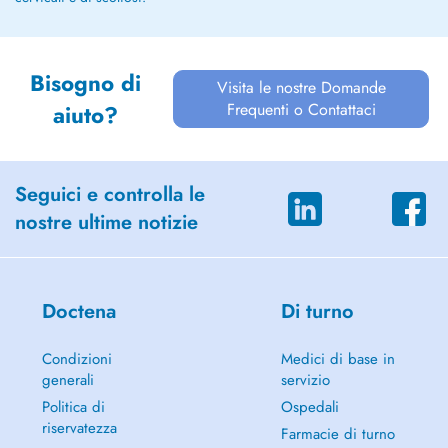
Bisogno di
Visita le nostre Domande
Frequenti o Contattaci
aiuto?
Seguici e controlla le
nostre ultime notizie
Doctena
Di turno
Condizioni
Medici di base in
generali
servizio
Politica di
Ospedali
riservatezza
Farmacie di turno