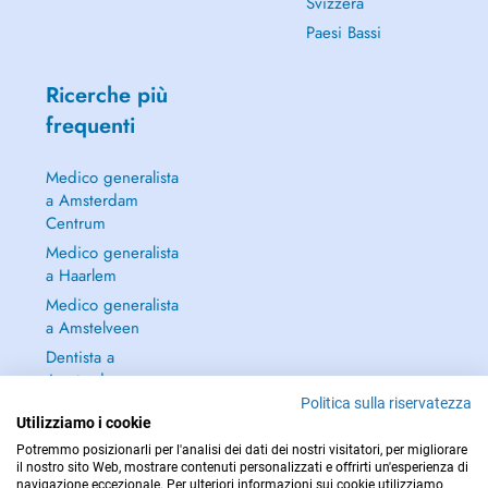
Svizzera
Paesi Bassi
Ricerche più
frequenti
Medico generalista
a Amsterdam
Centrum
Medico generalista
a Haarlem
Medico generalista
a Amstelveen
Dentista a
Amsterdam
Centrum
Politica sulla riservatezza
Utilizziamo i cookie
Continua a leggere
Potremmo posizionarli per l'analisi dei dati dei nostri visitatori, per migliorare
→
il nostro sito Web, mostrare contenuti personalizzati e offrirti un'esperienza di
navigazione eccezionale. Per ulteriori informazioni sui cookie utilizziamo