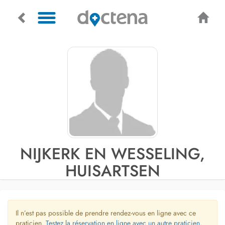
NIJKERK EN WESSELING,
HUISARTSEN
Il n’est pas possible de prendre rendez-vous en ligne avec ce
praticien.
Testez la réservation en ligne avec un autre praticien.