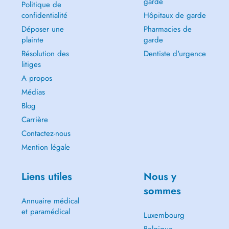
garde
Politique de
confidentialité
Hôpitaux de garde
Déposer une
Pharmacies de
plainte
garde
Résolution des
Dentiste d'urgence
litiges
A propos
Médias
Blog
Carrière
Contactez-nous
Mention légale
Liens utiles
Nous y
sommes
Annuaire médical
et paramédical
Luxembourg