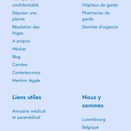
confidentialité
Hôpitaux de garde
Déposer une
Pharmacies de
plainte
garde
Résolution des
Dentiste d'urgence
litiges
A propos
Médias
Blog
Carrière
Contactez-nous
Mention légale
Liens utiles
Nous y
sommes
Annuaire médical
et paramédical
Luxembourg
Belgique