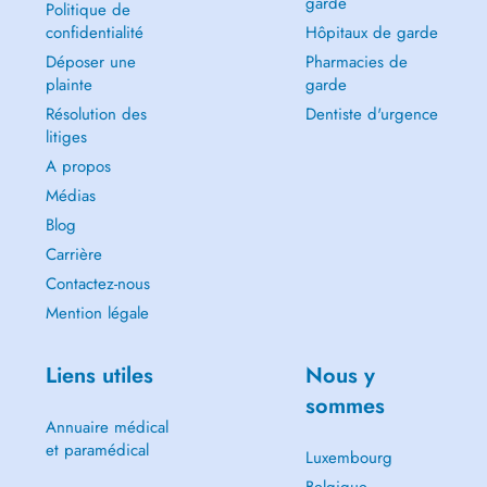
garde
Politique de
confidentialité
Hôpitaux de garde
Déposer une
Pharmacies de
plainte
garde
Résolution des
Dentiste d'urgence
litiges
A propos
Médias
Blog
Carrière
Contactez-nous
Mention légale
Liens utiles
Nous y
sommes
Annuaire médical
et paramédical
Luxembourg