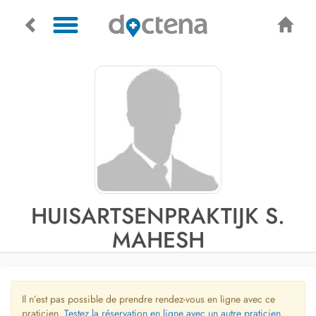
HUISARTSENPRAKTIJK S.
MAHESH
Il n’est pas possible de prendre rendez-vous en ligne avec ce
praticien.
Testez la réservation en ligne avec un autre praticien.