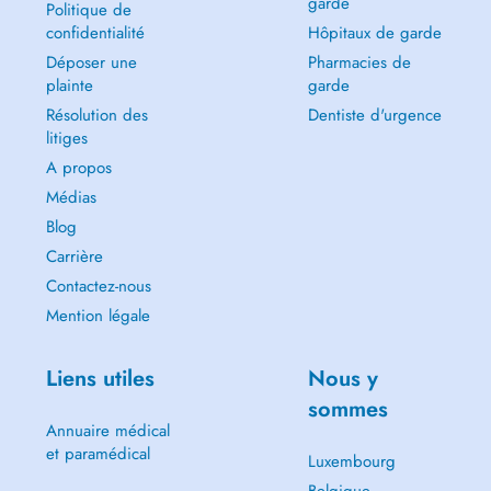
garde
Politique de
confidentialité
Hôpitaux de garde
Déposer une
Pharmacies de
plainte
garde
Résolution des
Dentiste d'urgence
litiges
A propos
Médias
Blog
Carrière
Contactez-nous
Mention légale
Liens utiles
Nous y
sommes
Annuaire médical
et paramédical
Luxembourg