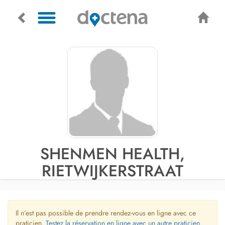
SHENMEN HEALTH,
RIETWIJKERSTRAAT
Il n’est pas possible de prendre rendez-vous en ligne avec ce
praticien.
Testez la réservation en ligne avec un autre praticien.