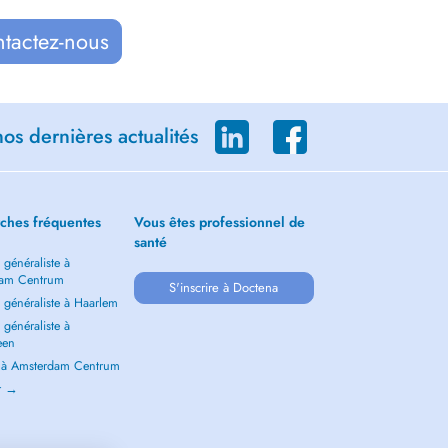
ntactez-nous
os dernières actualités
ches fréquentes
Vous êtes professionnel de
santé
généraliste à
dam Centrum
S'inscrire à Doctena
 généraliste à Haarlem
généraliste à
een
e à Amsterdam Centrum
ir →