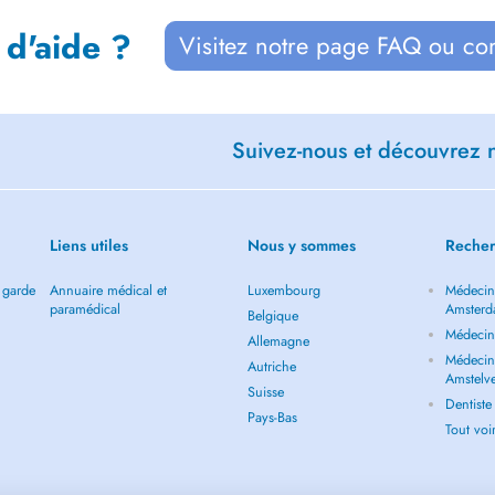
 d'aide ?
Visitez notre page FAQ ou co
Suivez-nous et découvrez n
Liens utiles
Nous y sommes
Recher
 garde
Annuaire médical et
Luxembourg
Médecin 
paramédical
Amster
Belgique
Médecin
Allemagne
Médecin 
Autriche
Amstelv
Suisse
Dentist
Pays-Bas
Tout vo