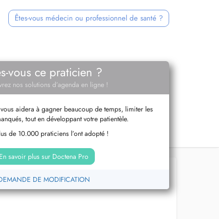
Êtes-vous médecin ou professionnel de santé ?
es-vous ce praticien ?
rez nos solutions d’agenda en ligne !
vous aidera à gagner beaucoup de temps, limiter les
anqués, tout en développant votre patientèle.
us de 10.000 praticiens l’ont adopté !
En savoir plus sur Doctena Pro
DEMANDE DE MODIFICATION